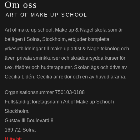
Om oss
ART OF MAKE UP SCHOOL
Art of make up school, Make up & Nagel skola som är
belägen i Solna, Stockholm, erbjuder kompletta
yrkesutbildningar till make up artist & Nagelteknolog och
även privata sminkkurser och skräddarsydda kurser för
t.ex. frisörer och hudterapeuter. Skolan ägs och drivs av
Cecilia Lidén. Cecilia är rektor och en av huvudlärarna.
Organisationsnummer 750103-0188
Fullständigt företagsnamn Art of Make up School i
Stockholm.
Gustav III Boulevard 8
169 72, Solna
Hitta hit