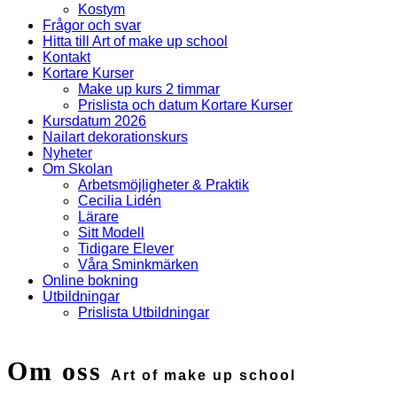
Kostym
Frågor och svar
Hitta till Art of make up school
Kontakt
Kortare Kurser
Make up kurs 2 timmar
Prislista och datum Kortare Kurser
Kursdatum 2026
Nailart dekorationskurs
Nyheter
Om Skolan
Arbetsmöjligheter & Praktik
Cecilia Lidén
Lärare
Sitt Modell
Tidigare Elever
Våra Sminkmärken
Online bokning
Utbildningar
Prislista Utbildningar
Om oss
Art of make up school