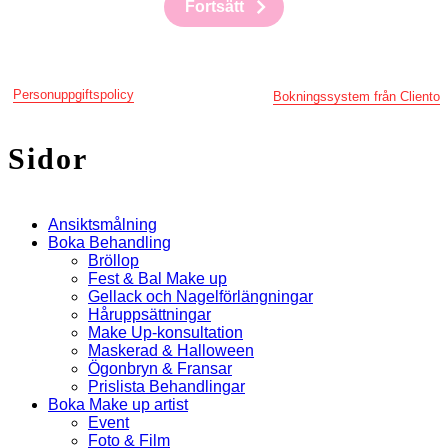
Fortsätt
Personuppgiftspolicy
Bokningssystem från Cliento
Sidor
Ansiktsmålning
Boka Behandling
Bröllop
Fest & Bal Make up
Gellack och Nagelförlängningar
Håruppsättningar
Make Up-konsultation
Maskerad & Halloween
Ögonbryn & Fransar
Prislista Behandlingar
Boka Make up artist
Event
Foto & Film