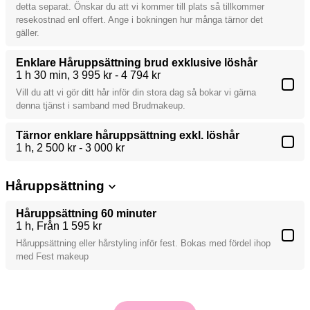
detta separat. Önskar du att vi kommer till plats så tillkommer
resekostnad enl offert. Ange i bokningen hur många tärnor det
gäller.
Enklare Håruppsättning brud exklusive löshår
1 h 30 min
3 995 kr - 4 794 kr
Vill du att vi gör ditt hår inför din stora dag så bokar vi gärna
denna tjänst i samband med Brudmakeup.
Tärnor enklare håruppsättning exkl. löshår
1 h
2 500 kr - 3 000 kr
Håruppsättning
Håruppsättning 60 minuter
1 h
Från 1 595 kr
Håruppsättning eller hårstyling inför fest. Bokas med fördel ihop
med Fest makeup