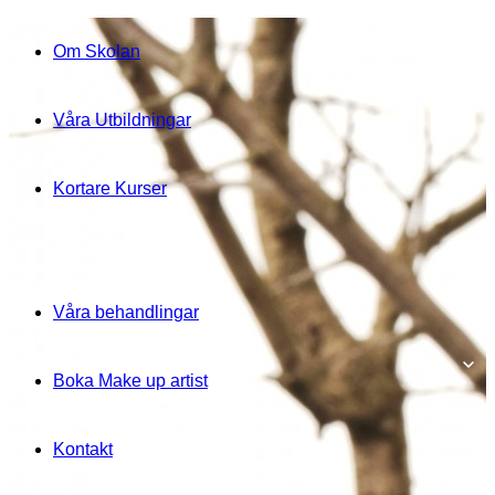
Om Skolan
Våra Utbildningar
Kortare Kurser
Våra behandlingar
Boka Make up artist
Kontakt