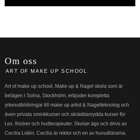
Om oss
ART OF MAKE UP SCHOOL
Art of make up school, Make up & Nagel skola som är
belägen i Solna, Stockholm, erbjuder kompletta
yrkesutbildningar till make up artist & Nagelteknolog och
även privata sminkkurser och skräddarsydda kurser för
t.ex. frisörer och hudterapeuter. Skolan ägs och drivs av
Cecilia Lidén. Cecilia är rektor och en av huvudlärarna.