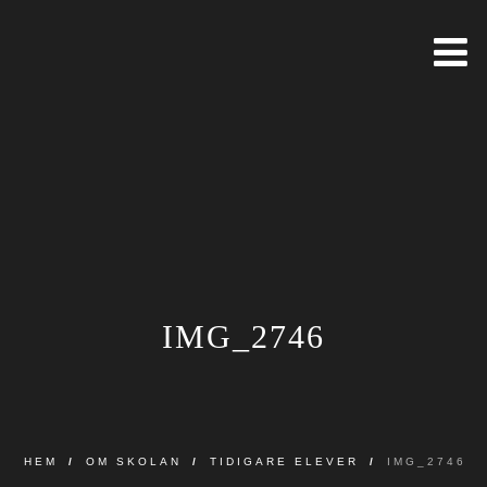
IMG_2746
HEM
/
OM SKOLAN
/
TIDIGARE ELEVER
/
IMG_2746