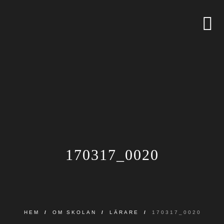
170317_0020
HEM
/
OM SKOLAN
/
LÄRARE
/
170317_0020