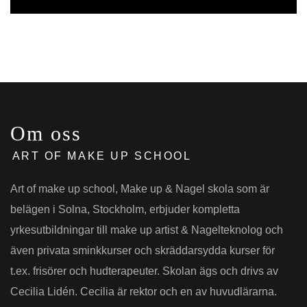
Om oss
ART OF MAKE UP SCHOOL
Art of make up school, Make up & Nagel skola som är
belägen i Solna, Stockholm, erbjuder kompletta
yrkesutbildningar till make up artist & Nagelteknolog och
även privata sminkkurser och skräddarsydda kurser för
t.ex. frisörer och hudterapeuter. Skolan ägs och drivs av
Cecilia Lidén. Cecilia är rektor och en av huvudlärarna.