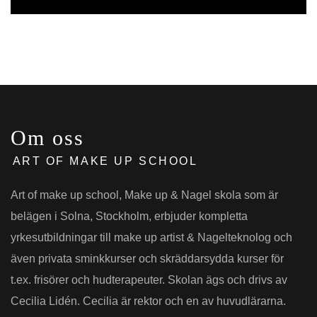
Om oss
ART OF MAKE UP SCHOOL
Art of make up school, Make up & Nagel skola som är
belägen i Solna, Stockholm, erbjuder kompletta
yrkesutbildningar till make up artist & Nagelteknolog och
även privata sminkkurser och skräddarsydda kurser för
t.ex. frisörer och hudterapeuter. Skolan ägs och drivs av
Cecilia Lidén. Cecilia är rektor och en av huvudlärarna.