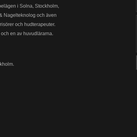
belägen i Solna, Stockholm,
st & Nagelteknolog och även
frisörer och hudterapeuter.
r och en av huvudlärarna.
ckholm.