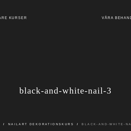
ARE KURSER
VÅRA BEHAN
black-and-white-nail-3
M
/
NAILART DEKORATIONSKURS
/
BLACK-AND-WHITE-NA