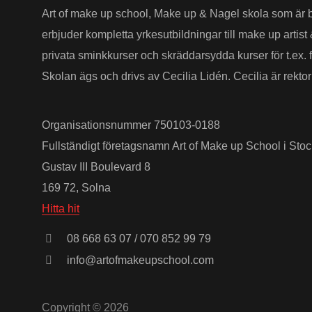
Art of make up school, Make up & Nagel skola som är 
erbjuder kompletta yrkesutbildningar till make up arti
privata sminkkurser och skräddarsydda kurser för t.ex. 
Skolan ägs och drivs av Cecilia Lidén. Cecilia är rekto
Organisationsnummer 750103-0188
Fullständigt företagsnamn Art of Make up School i Sto
Gustav III Boulevard 8
169 72, Solna
Hitta hit
08 668 63 07 / 070 852 99 79
info@artofmakeupschool.com
Copyright © 2026