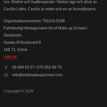
t.ex. frisörer och hudterapeuter. Skolan ägs och drivs av
Cecilia Lidén. Cecilia är rektor och en av huvudlärarna.
Organisationsnummer 750103-0188
Fullständigt företagsnamn Art of Make up School i
Stockholm.
Gustav III Boulevard 8
169 72, Solna
Hitta hit
08 668 63 07 / 070 852 99 79
info@artofmakeupschool.com
Copyright © 2026