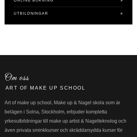
ONLINE BOKNING
UTBILDNINGAR
Om oss
ART OF MAKE UP SCHOOL
Art of make up school, Make up & Nagel skola som är
belägen i Solna, Stockholm, erbjuder kompletta
yrkesutbildningar till make up artist & Nagelteknolog och
även privata sminkkurser och skräddarsydda kurser för