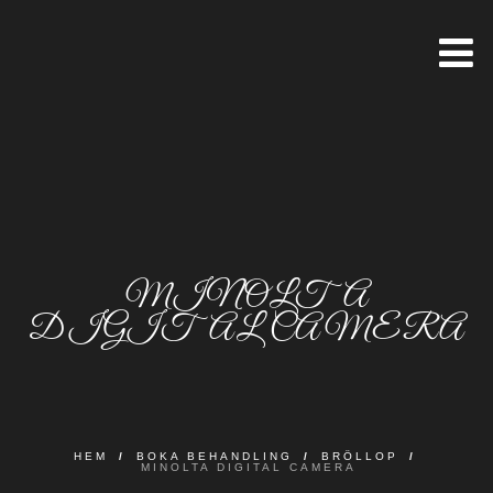
MINOLTA
DIGITAL CAMERA
HEM
/
BOKA BEHANDLING
/
BRÖLLOP
/
MINOLTA DIGITAL CAMERA