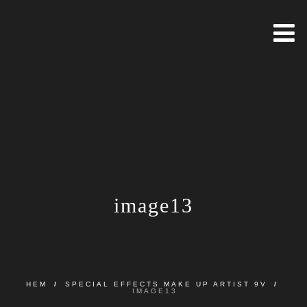
image13
HEM
/
SPECIAL EFFECTS MAKE UP ARTIST 9V
/
IMAGE13