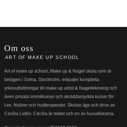
Om oss
ART OF MAKE UP SCHOOL
Art of make up school, Make up & Nagel skola som är
belägen i Solna, Stockholm, erbjuder kompletta
yrkesutbildningar till make up artist & Nagelteknolog och
även privata sminkkurser och skräddarsydda kurser för
t.ex. frisörer och hudterapeuter. Skolan ägs och drivs av
Cecilia Lidén. Cecilia är rektor och en av huvudlärarna.