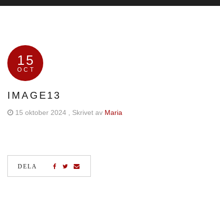
15
OCT
IMAGE13
15 oktober 2024
, Skrivet av
Maria
DELA