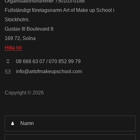
Organisationsnummer 750103-0188
Fullständigt företagsnamn Art of Make up School i
Stockholm.
Gustav III Boulevard 8
169 72, Solna
Hitta hit
08 668 63 07 / 070 852 99 79
info@artofmakeupschool.com
Copyright © 2026