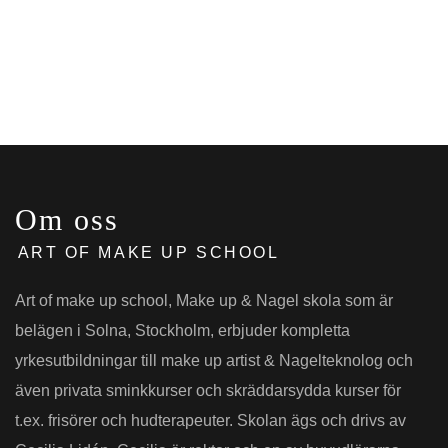
Om oss
ART OF MAKE UP SCHOOL
Art of make up school, Make up & Nagel skola som är
belägen i Solna, Stockholm, erbjuder kompletta
yrkesutbildningar till make up artist & Nagelteknolog och
även privata sminkkurser och skräddarsydda kurser för
t.ex. frisörer och hudterapeuter. Skolan ägs och drivs av