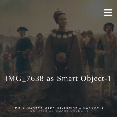
IMG_7638 as Smart Object-1
HEM
/
MASTER MAKE UP-ARTIST – MASKÖR
/
IMG_7638 AS SMART OBJECT-1