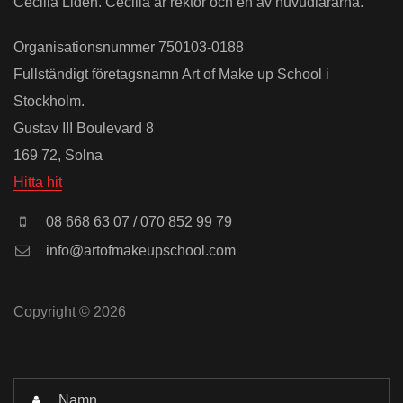
Cecilia Lidén. Cecilia är rektor och en av huvudlärarna.
Organisationsnummer 750103-0188
Fullständigt företagsnamn Art of Make up School i
Stockholm.
Gustav III Boulevard 8
169 72, Solna
Hitta hit
08 668 63 07 / 070 852 99 79
info@artofmakeupschool.com
Copyright © 2026