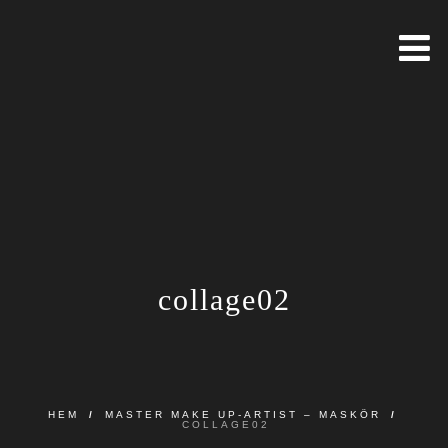
collage02
HEM
/
MASTER MAKE UP-ARTIST – MASKÖR
/
COLLAGE02