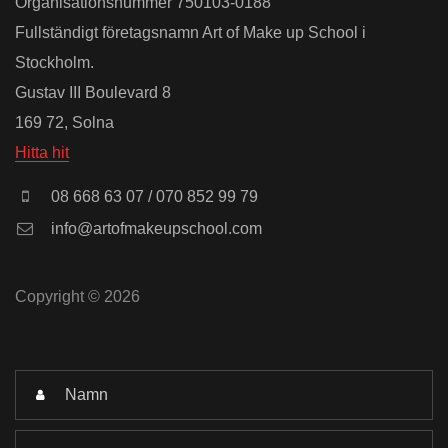
Organisationsnummer 750103-0188
Fullständigt företagsnamn Art of Make up School i
Stockholm.
Gustav III Boulevard 8
169 72, Solna
Hitta hit
08 668 63 07 / 070 852 99 79
info@artofmakeupschool.com
Copyright © 2026