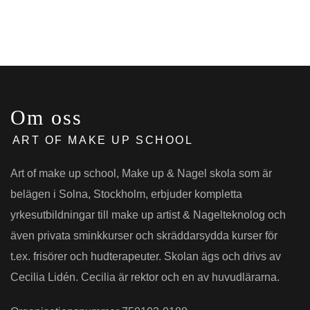
Om oss
ART OF MAKE UP SCHOOL
Art of make up school, Make up & Nagel skola som är
belägen i Solna, Stockholm, erbjuder kompletta
yrkesutbildningar till make up artist & Nagelteknolog och
även privata sminkkurser och skräddarsydda kurser för
t.ex. frisörer och hudterapeuter. Skolan ägs och drivs av
Cecilia Lidén. Cecilia är rektor och en av huvudlärarna.