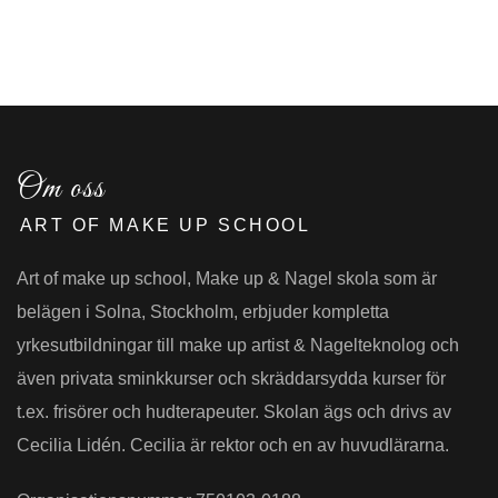
Om oss
ART OF MAKE UP SCHOOL
Art of make up school, Make up & Nagel skola som är
belägen i Solna, Stockholm, erbjuder kompletta
yrkesutbildningar till make up artist & Nagelteknolog och
även privata sminkkurser och skräddarsydda kurser för
t.ex. frisörer och hudterapeuter. Skolan ägs och drivs av
Cecilia Lidén. Cecilia är rektor och en av huvudlärarna.