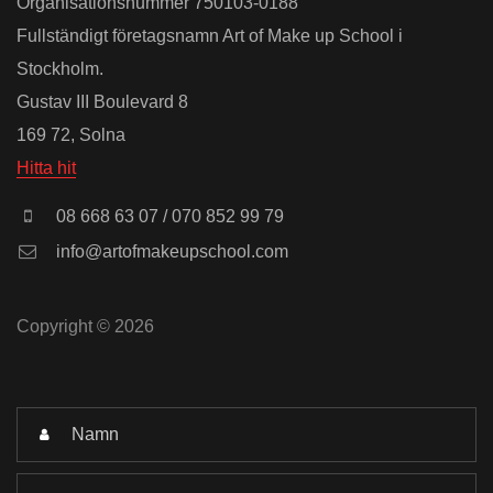
Organisationsnummer 750103-0188
Fullständigt företagsnamn Art of Make up School i
Stockholm.
Gustav III Boulevard 8
169 72, Solna
Hitta hit
08 668 63 07 / 070 852 99 79
info@artofmakeupschool.com
Copyright © 2026