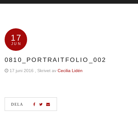
17
JUN
0810_PORTRAITFOLIO_002
17 juni 2016
, Skrivet av
Cecilia Lidén
DELA