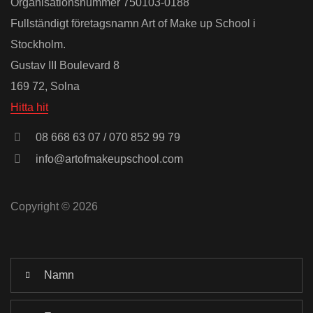
Organisationsnummer 750103-0188
Fullständigt företagsnamn Art of Make up School i
Stockholm.
Gustav III Boulevard 8
169 72, Solna
Hitta hit
08 668 63 07 / 070 852 99 79
info@artofmakeupschool.com
Copyright © 2026