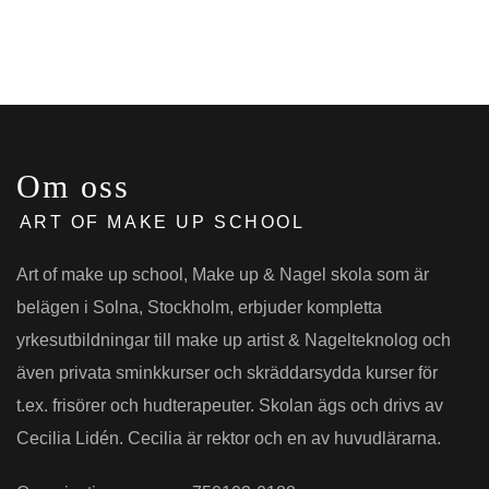
Om oss
ART OF MAKE UP SCHOOL
Art of make up school, Make up & Nagel skola som är
belägen i Solna, Stockholm, erbjuder kompletta
yrkesutbildningar till make up artist & Nagelteknolog och
även privata sminkkurser och skräddarsydda kurser för
t.ex. frisörer och hudterapeuter. Skolan ägs och drivs av
Cecilia Lidén. Cecilia är rektor och en av huvudlärarna.