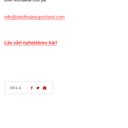
info@artofmakeupschool.com
Läs vårt nyhetsbrev här!
DELA