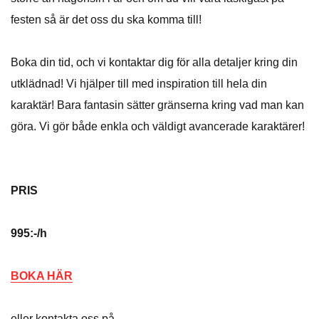
festen så är det oss du ska komma till!
Boka din tid, och vi kontaktar dig för alla detaljer kring din
utklädnad! Vi hjälper till med inspiration till hela din
karaktär! Bara fantasin sätter gränserna kring vad man kan
göra. Vi gör både enkla och väldigt avancerade karaktärer!
PRIS
995:-/h
BOKA HÄR
eller kontakta oss på