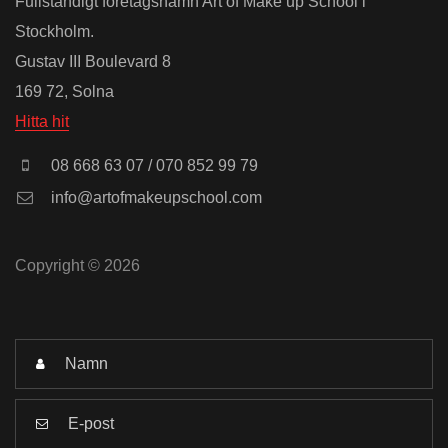
Fullständigt företagsnamn Art of Make up School i
Stockholm.
Gustav III Boulevard 8
169 72, Solna
Hitta hit
08 668 63 07 / 070 852 99 79
info@artofmakeupschool.com
Copyright © 2026