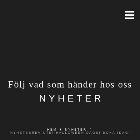
Följ vad som händer hos oss
NYHETER
HEM
/
NYHETER
/
NYHETSBREV UTE! HALLOWEEN DAGS! BOKA IDAG!