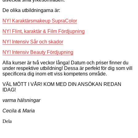
De olika utbildningarna är:
NY! Karaktärsmakeup SupraColor
NY! Flint, karaktär & Film Fördjupning
NY! Intensiv Sår och skador
NY! Intensiv Beauty Fördjupning
Alla kurser är två veckor långa! Datum och priser finner du
under respektive utbildning! Dessa är perfekt för dig som vill
specificera dig inom ett viss kompetens område.
VÄL MÖTT I VÅR! KOM MED DIN ANSÖKAN REDAN
IDAG!
varma hälsningar
Cecila & Maria
Dela