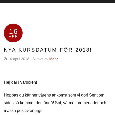
16
APR
NYA KURSDATUM FÖR 2018!
16 april 2018
, Skrivet av
Maria
Hej där i vårsolen!
Hoppas du känner vårens ankomst som vi gör! Sent om
sides så kommer den ändå! Sol, värme, promenader och
massa positiv energi!