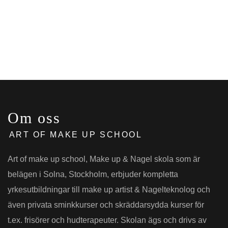
Om oss
ART OF MAKE UP SCHOOL
Art of make up school, Make up & Nagel skola som är
belägen i Solna, Stockholm, erbjuder kompletta
yrkesutbildningar till make up artist & Nagelteknolog och
även privata sminkkurser och skräddarsydda kurser för
t.ex. frisörer och hudterapeuter. Skolan ägs och drivs av