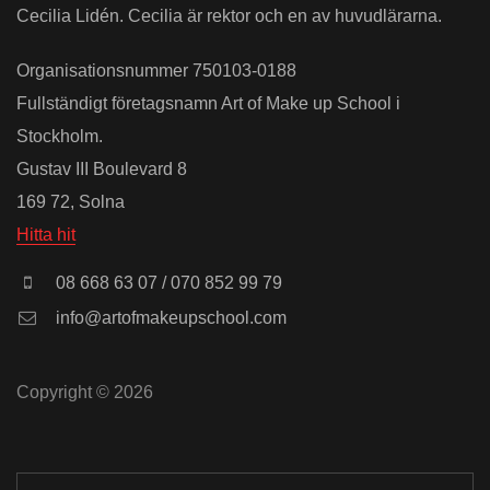
Cecilia Lidén. Cecilia är rektor och en av huvudlärarna.
Organisationsnummer 750103-0188
Fullständigt företagsnamn Art of Make up School i
Stockholm.
Gustav III Boulevard 8
169 72, Solna
Hitta hit
08 668 63 07 / 070 852 99 79
info@artofmakeupschool.com
Copyright © 2026