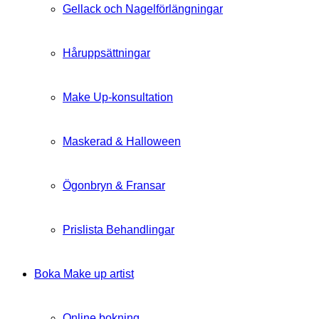
Gellack och Nagelförlängningar
Håruppsättningar
Make Up-konsultation
Maskerad & Halloween
Ögonbryn & Fransar
Prislista Behandlingar
Boka Make up artist
Online bokning