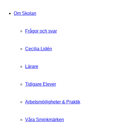
Om Skolan
Frågor och svar
Cecilia Lidén
Lärare
Tidigare Elever
Arbetsmöjligheter & Praktik
Våra Sminkmärken