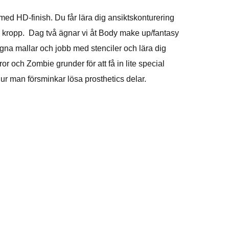
 med HD-finish. Du får lära dig ansiktskonturering
h kropp. Dag två ägnar vi åt Body make up/fantasy
 egna mallar och jobb med stenciler och lära dig
 och Zombie grunder för att få in lite special
ur man försminkar lösa prosthetics delar.