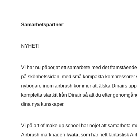
Samarbetspartner:
NYHET!
Vi har nu påbörjat ett samarbete med det framstående 
på skönhetssidan, med små kompakta kompressorer so
nybörjare inom airbrush kommer att älska Dinairs uppl
kompletta startkit från Dinair så att du efter genomgå
dina nya kunskaper.
Vi på art of make up school har nöjet att samarbeta 
Airbrush marknaden
Iwata,
som har helt fantastisk Ai