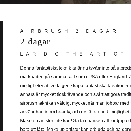
AIRBRUSH 2 DAGAR
2 dagar
LÄR DIG THE ART OF
Denna fantastiska teknik är ännu tyvärr inte så utbred
marknaden på samma sätt som i USA eller England. At
möjligheter att verkligen skapa fantastiska kreatione
annars är mycket tidskrävande och svårt att göra tra
airbrush tekniken väldigt mycket när man jobbar med 
användbart inom beauty, och det är en unik möjlighet 
Make up artister inte kan! Så ta chansen att fördjup
bara ett fåtal Make up artister kan erbjuda och gå den