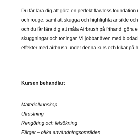
Du får lära dig att göra en perfekt flawless foundation
och rouge, samt att skugga och highlighta ansikte oc
och du får lära dig att måla Airbrush på frihand, göra
skuggningar och toningar. Vi jobbar även med blodådror
effekter med airbrush under denna kurs och kikar på h
Kursen behandlar:
Materialkunskap
Utrustning
Rengöring och felsökning
Färger – olika användningsområden