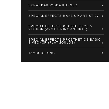
SKRÄDDARSYDDA KURSER
SPECIAL EFFECTS MAKE UP ARTIST 9V
SPECIAL EFFECTS PROSTHETICS 5
VECKOR (AVGJUTNING ANSIKTE)
SPECIAL EFFECTS PROSTHETICS BASIC
3 VECKOR (FLATMOULDS)
TAMBURERING