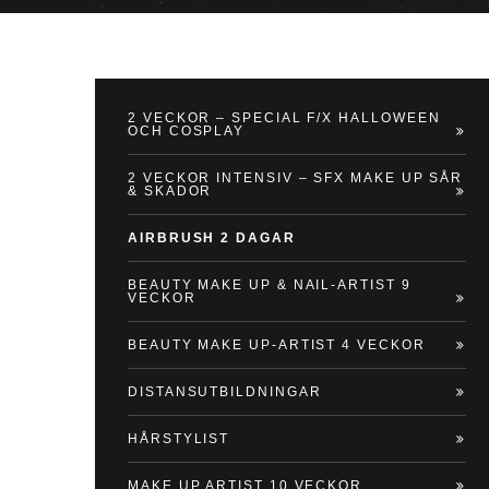
2 VECKOR – SPECIAL F/X HALLOWEEN
OCH COSPLAY
2 VECKOR INTENSIV – SFX MAKE UP SÅR
& SKADOR
AIRBRUSH 2 DAGAR
BEAUTY MAKE UP & NAIL-ARTIST 9
VECKOR
BEAUTY MAKE UP-ARTIST 4 VECKOR
DISTANSUTBILDNINGAR
HÅRSTYLIST
MAKE UP ARTIST 10 VECKOR