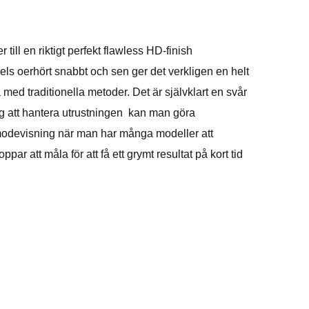
till en riktigt perfekt flawless HD-finish
els oerhört snabbt och sen ger det verkligen en helt
med traditionella metoder. Det är självklart en svår
sig att hantera utrustningen kan man göra
ex modevisning när man har många modeller att
r att måla för att få ett grymt resultat på kort tid