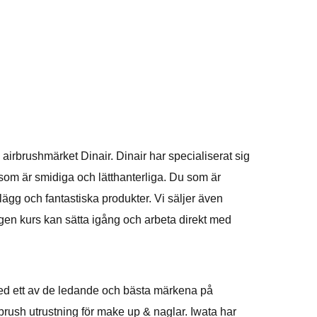
airbrushmärket Dinair. Dinair har specialiserat sig
m är smidiga och lätthanterliga. Du som är
ägg och fantastiska produkter. Vi säljer även
ngen kurs kan sätta igång och arbeta direkt med
med ett av de ledande och bästa märkena på
rbrush utrustning för make up & naglar. Iwata har