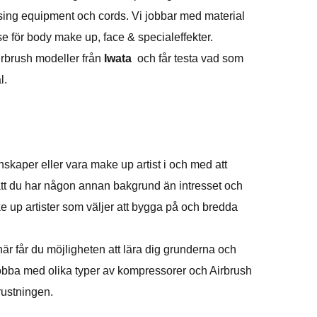
sing equipment och cords. Vi jobbar med material
e för body make up, face & specialeffekter.
Airbrush modeller från
Iwata
och får testa vad som
l.
skaper eller vara make up artist i och med att
 att du har någon annan bakgrund än intresset och
e up artister som väljer att bygga på och bredda
är får du möjligheten att lära dig grunderna och
jobba med olika typer av kompressorer och Airbrush
rustningen.