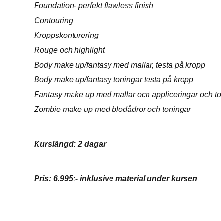
Foundation- perfekt flawless finish
Contouring
Kroppskonturering
Rouge och highlight
Body make up/fantasy med mallar, testa på kropp
Body make up/fantasy toningar testa på kropp
Fantasy make up med mallar och appliceringar och ton
Zombie make up med blodådror och toningar
Kurslängd: 2 dagar
Pris: 6.995:- inklusive material under kursen