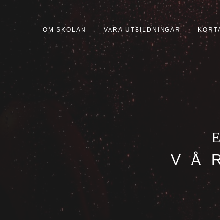
OM SKOLAN
VÅRA UTBILDNINGAR
KORT
E
VÅ