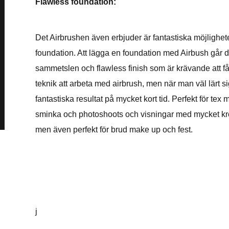
Flawless foundation:
Det Airbrushen även erbjuder är fantastiska möjligheter 
foundation. Att lägga en foundation med Airbush går d
sammetslen och flawless finish som är krävande att få 
teknik att arbeta med airbrush, men när man väl lärt 
fantastiska resultat på mycket kort tid. Perfekt för t
sminka och photoshoots och visningar med mycket kroppa
men även perfekt för brud make up och fest.
j