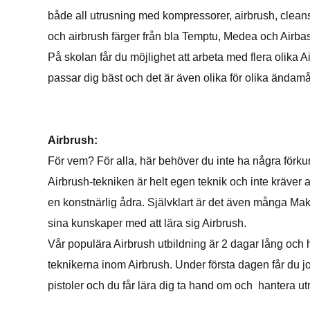
både all utrusning med kompressorer, airbrush, clean
och airbrush färger från bla Temptu, Medea och Airbas
På skolan får du möjlighet att arbeta med flera olika 
passar dig bäst och det är även olika för olika ändamå
Airbrush:
För vem? För alla, här behöver du inte ha några förkun
Airbrush-tekniken är helt egen teknik och inte kräver
en konstnärlig ådra. Självklart är det även många Mak
sina kunskaper med att lära sig Airbrush.
Vår populära Airbrush utbildning är 2 dagar lång och h
teknikerna inom Airbrush. Under första dagen får du 
pistoler och du får lära dig ta hand om och hantera ut